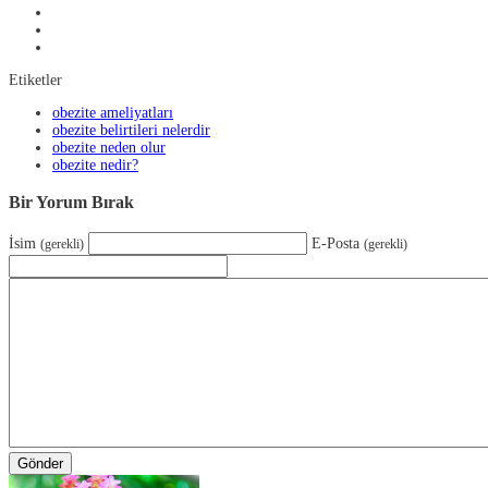
Etiketler
obezite ameliyatları
obezite belirtileri nelerdir
obezite neden olur
obezite nedir?
Bir Yorum Bırak
İsim
E-Posta
(gerekli)
(gerekli)