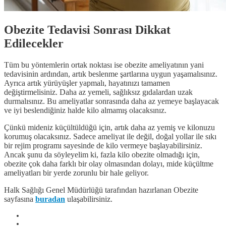
Obezite Tedavisi Sonrası Dikkat
Edilecekler
Tüm bu yöntemlerin ortak noktası ise obezite ameliyatının yani
tedavisinin ardından, artık beslenme şartlarına uygun yaşamalısınız.
Ayrıca artık yürüyüşler yapmalı, hayatınızı tamamen
değiştirmelisiniz. Daha az yemeli, sağlıksız gıdalardan uzak
durmalısınız. Bu ameliyatlar sonrasında daha az yemeye başlayacak
ve iyi beslendiğiniz halde kilo almamış olacaksınız.
Çünkü mideniz küçültüldüğü için, artık daha az yemiş ve kilonuzu
korumuş olacaksınız. Sadece ameliyat ile değil, doğal yollar ile sıkı
bir rejim programı sayesinde de kilo vermeye başlayabilirsiniz.
Ancak şunu da söyleyelim ki, fazla kilo obezite olmadığı için,
obezite çok daha farklı bir olay olmasından dolayı, mide küçültme
ameliyatları bir yerde zorunlu bir hale geliyor.
Halk Sağlığı Genel Müdürlüğü tarafından hazırlanan Obezite
sayfasına
buradan
ulaşabilirsiniz.