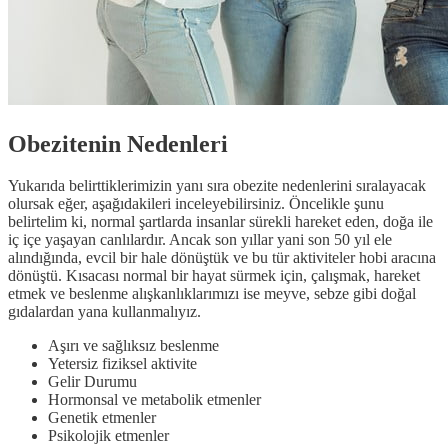
Obezitenin Nedenleri
Yukarıda belirttiklerimizin yanı sıra obezite nedenlerini sıralayacak
olursak eğer, aşağıdakileri inceleyebilirsiniz. Öncelikle şunu
belirtelim ki, normal şartlarda insanlar sürekli hareket eden, doğa ile
iç içe yaşayan canlılardır. Ancak son yıllar yani son 50 yıl ele
alındığında, evcil bir hale dönüştük ve bu tür aktiviteler hobi aracına
dönüştü. Kısacası normal bir hayat sürmek için, çalışmak, hareket
etmek ve beslenme alışkanlıklarımızı ise meyve, sebze gibi doğal
gıdalardan yana kullanmalıyız.
Aşırı ve sağlıksız beslenme
Yetersiz fiziksel aktivite
Gelir Durumu
Hormonsal ve metabolik etmenler
Genetik etmenler
Psikolojik etmenler