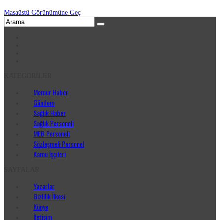
Masaüstü Görünümüne Geç
KATEGORİLER
Memur Haber
Gündem
Sağlık Haber
Sağlık Personeli
MEB Personeli
Sözleşmeli Personel
Kamu İşçileri
SAYFALAR
Yazarlar
Gizlilik İlkesi
Künye
İletişim