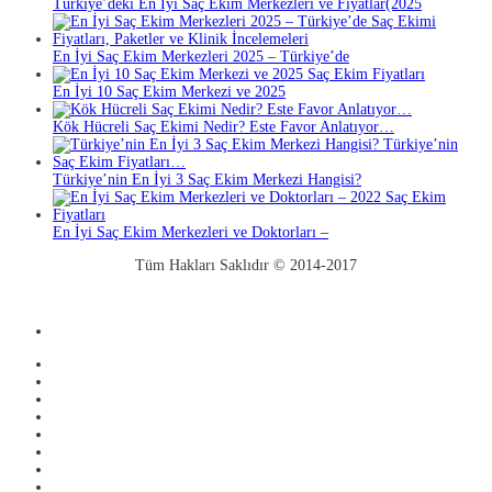
Türkiye’deki En İyi Saç Ekim Merkezleri ve Fiyatlar(2025
En İyi Saç Ekim Merkezleri 2025 – Türkiye’de
En İyi 10 Saç Ekim Merkezi ve 2025
Kök Hücreli Saç Ekimi Nedir? Este Favor Anlatıyor…
Türkiye’nin En İyi 3 Saç Ekim Merkezi Hangisi?
En İyi Saç Ekim Merkezleri ve Doktorları –
Tüm Hakları Saklıdır © 2014-2017