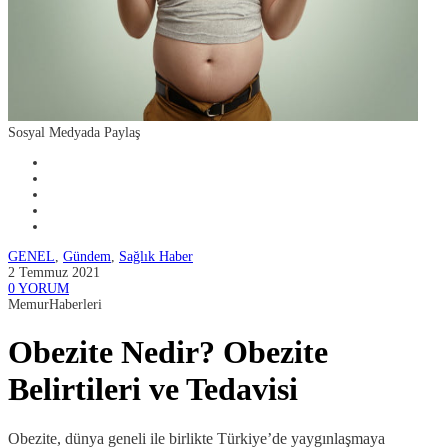
Sosyal Medyada Paylaş
GENEL
,
Gündem
,
Sağlık Haber
2 Temmuz 2021
0 YORUM
MemurHaberleri
Obezite Nedir? Obezite
Belirtileri ve Tedavisi
Obezite, dünya geneli ile birlikte Türkiye’de yaygınlaşmaya