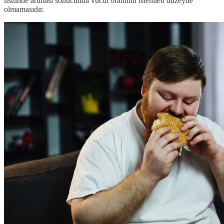
üstünde artması sonucunda vücut oranının istenilen düzeyde
olmamasıdır.