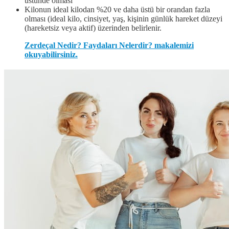
üstünde olması
Kilonun ideal kilodan %20 ve daha üstü bir orandan fazla
olması (ideal kilo, cinsiyet, yaş, kişinin günlük hareket düzeyi
(hareketsiz veya aktif) üzerinden belirlenir.
Zerdeçal Nedir? Faydaları Nelerdir? makalemizi
okuyabilirsiniz.