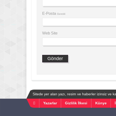
E-Posta
Gerekli
Web Site
Sitede yer alan yazı, resim ve haberler izinsiz ve 
Yazarlar
Gizlilik İlkesi
Künye