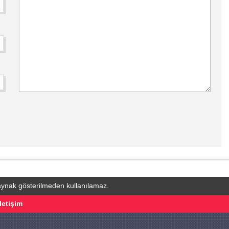
kaynak gösterilmeden kullanılamaz.
İletişim