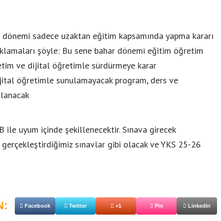
r dönemi sadece uzaktan eğitim kapsamında yapma kararı
çıklamaları şöyle: Bu sene bahar dönemi eğitim öğretim
etim ve dijital öğretimle sürdürmeye karar
ijital öğretimle sunulamayacak program, ders ve
mlanacak
EB ile uyum içinde şekillenecektir. Sınava girecek
 gerçekleştirdiğimiz sınavlar gibi olacak ve YKS 25-26
N:
Facebook
Twitter
+1
Pin
LinkedIn