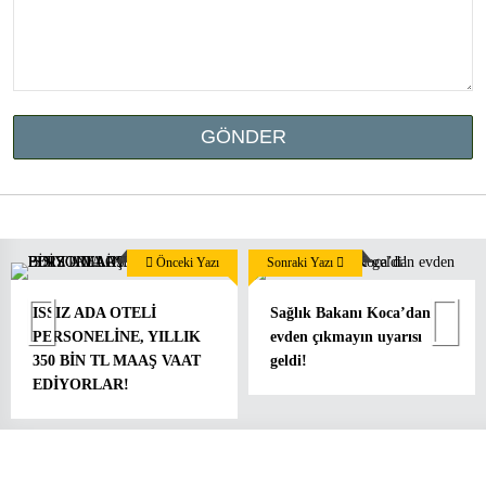
Önceki Yazı
Sonraki Yazı
ISSIZ ADA OTELİ
Sağlık Bakanı Koca’dan
PERSONELİNE, YILLIK
evden çıkmayın uyarısı
350 BİN TL MAAŞ VAAT
geldi!
EDİYORLAR!