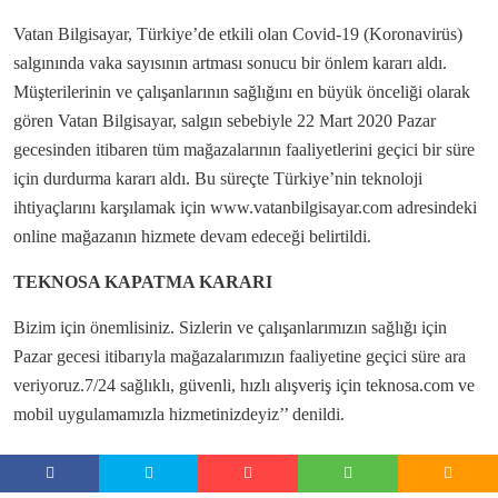
Vatan Bilgisayar, Türkiye’de etkili olan Covid-19 (Koronavirüs)
salgınında vaka sayısının artması sonucu bir önlem kararı aldı.
Müşterilerinin ve çalışanlarının sağlığını en büyük önceliği olarak
gören Vatan Bilgisayar, salgın sebebiyle 22 Mart 2020 Pazar
gecesinden itibaren tüm mağazalarının faaliyetlerini geçici bir süre
için durdurma kararı aldı. Bu süreçte Türkiye’nin teknoloji
ihtiyaçlarını karşılamak için www.vatanbilgisayar.com adresindeki
online mağazanın hizmete devam edeceği belirtildi.
TEKNOSA KAPATMA KARARI
Bizim için önemlisiniz. Sizlerin ve çalışanlarımızın sağlığı için
Pazar gecesi itibarıyla mağazalarımızın faaliyetine geçici süre ara
veriyoruz.7/24 sağlıklı, güvenli, hızlı alışveriş için teknosa.com ve
mobil uygulamamızla hizmetinizdeyiz’’ denildi.