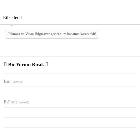
Etiketler
Teknosa ve Vatan Bilgisayar geçici süre kapatma kararı aldı!
Bir Yorum Bırak
İsim
(gerekli)
E-Posta
(gerekli)