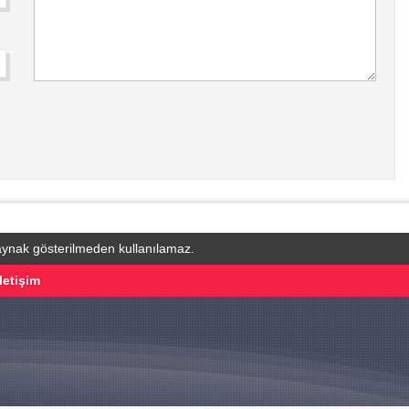
kaynak gösterilmeden kullanılamaz.
İletişim