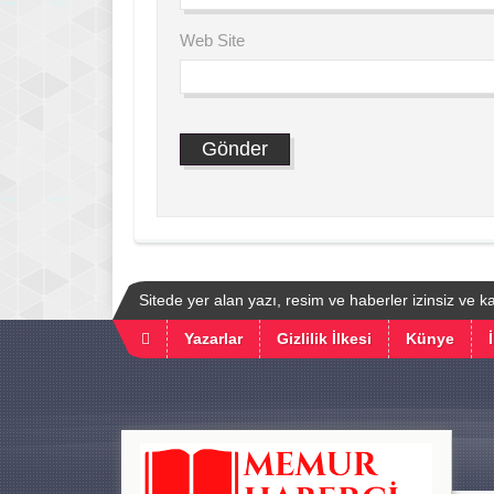
Web Site
Sitede yer alan yazı, resim ve haberler izinsiz ve 
Yazarlar
Gizlilik İlkesi
Künye