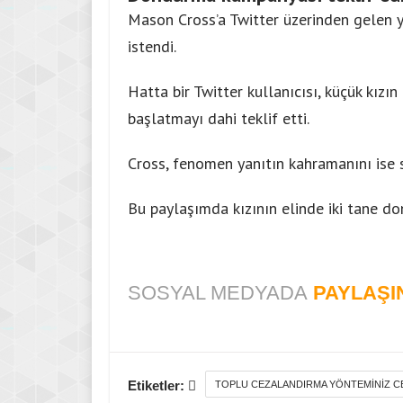
Mason Cross’a Twitter üzerinden gelen 
istendi.
Hatta bir Twitter kullanıcısı, küçük kız
başlatmayı dahi teklif etti.
Cross, fenomen yanıtın kahramanını ise s
Bu paylaşımda kızının elinde iki tane do
SOSYAL MEDYADA
PAYLAŞI
Etiketler:
TOPLU CEZALANDIRMA YÖNTEMINIZ CE